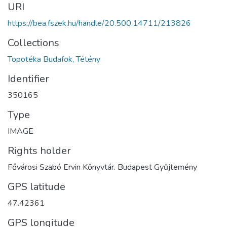
URI
https://bea.fszek.hu/handle/20.500.14711/213826
Collections
Topotéka Budafok, Tétény
Identifier
350165
Type
IMAGE
Rights holder
Fővárosi Szabó Ervin Könyvtár. Budapest Gyűjtemény
GPS latitude
47.42361
GPS longitude