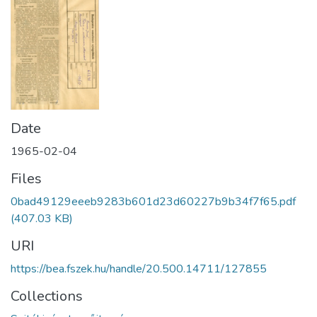
Date
1965-02-04
Files
0bad49129eeeb9283b601d23d60227b9b34f7f65.pdf
(407.03 KB)
URI
https://bea.fszek.hu/handle/20.500.14711/127855
Collections