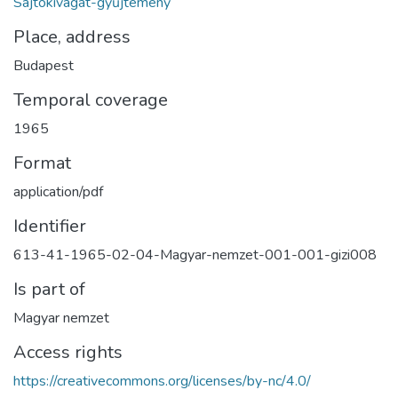
Sajtókivágat-gyűjtemény
Place, address
Budapest
Temporal coverage
1965
Format
application/pdf
Identifier
613-41-1965-02-04-Magyar-nemzet-001-001-gizi008
Is part of
Magyar nemzet
Access rights
https://creativecommons.org/licenses/by-nc/4.0/