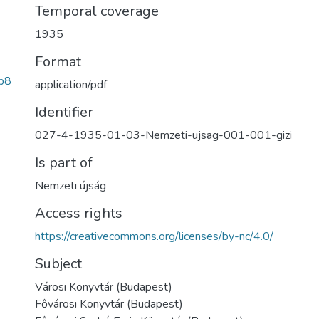
Temporal coverage
1935
Format
b8
application/pdf
Identifier
027-4-1935-01-03-Nemzeti-ujsag-001-001-gizi
Is part of
Nemzeti újság
Access rights
https://creativecommons.org/licenses/by-nc/4.0/
Subject
Városi Könyvtár (Budapest)
Fővárosi Könyvtár (Budapest)