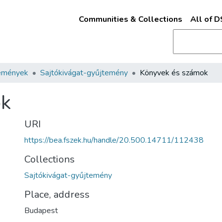
Communities & Collections
All of 
emények
Sajtókivágat-gyűjtemény
Könyvek és számok
ok
URI
https://bea.fszek.hu/handle/20.500.14711/112438
Collections
Sajtókivágat-gyűjtemény
Place, address
Budapest