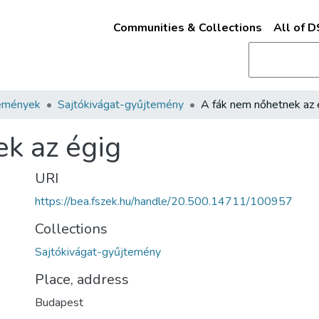
Communities & Collections
All of 
emények
Sajtókivágat-gyűjtemény
A fák nem nőhetnek az 
k az égig
URI
https://bea.fszek.hu/handle/20.500.14711/100957
Collections
Sajtókivágat-gyűjtemény
Place, address
Budapest