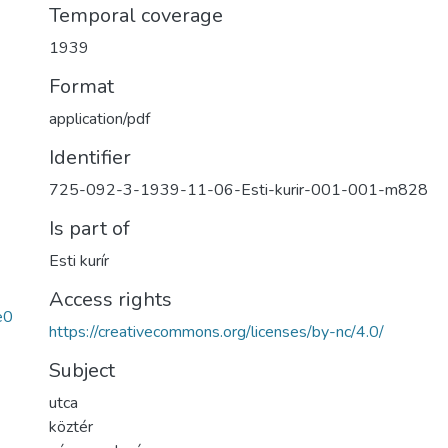
Temporal coverage
1939
Format
application/pdf
Identifier
725-092-3-1939-11-06-Esti-kurir-001-001-m828
Is part of
Esti kurír
Access rights
e0
https://creativecommons.org/licenses/by-nc/4.0/
Subject
utca
köztér