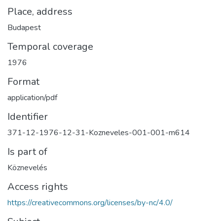
Place, address
Budapest
Temporal coverage
1976
Format
application/pdf
Identifier
371-12-1976-12-31-Kozneveles-001-001-m614
Is part of
Köznevelés
Access rights
https://creativecommons.org/licenses/by-nc/4.0/