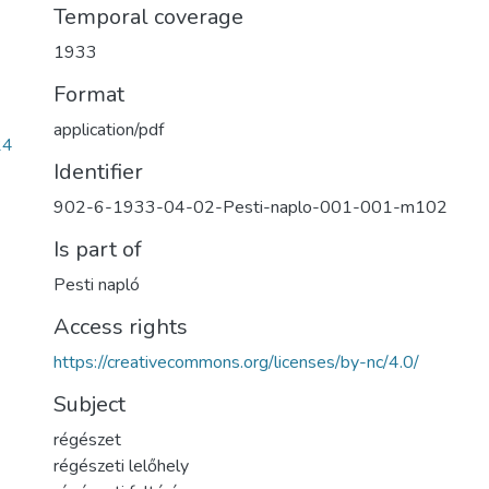
Temporal coverage
1933
Format
application/pdf
24
Identifier
902-6-1933-04-02-Pesti-naplo-001-001-m102
Is part of
Pesti napló
Access rights
https://creativecommons.org/licenses/by-nc/4.0/
Subject
régészet
régészeti lelőhely