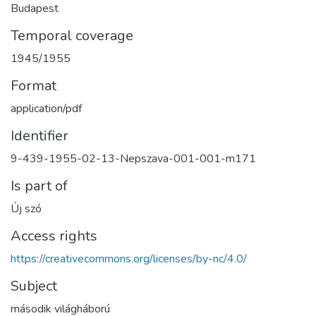
Budapest
Temporal coverage
1945/1955
Format
application/pdf
Identifier
9-439-1955-02-13-Nepszava-001-001-m171
Is part of
Új szó
Access rights
https://creativecommons.org/licenses/by-nc/4.0/
Subject
második világháború