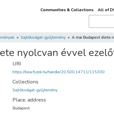
Communities & Collections
All of 
emények
Sajtókivágat-gyűjtemény
ete nyolcvan évvel ezelő
URI
https://bea.fszek.hu/handle/20.500.14711/115300
Collections
Sajtókivágat-gyűjtemény
Place, address
Budapest