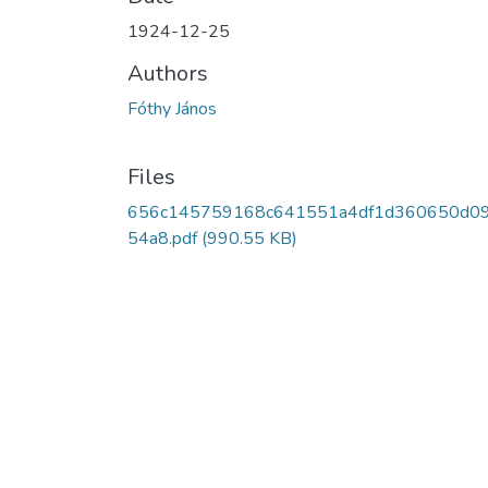
1924-12-25
Authors
Fóthy János
Files
656c145759168c641551a4df1d360650d0
54a8.pdf
(990.55 KB)