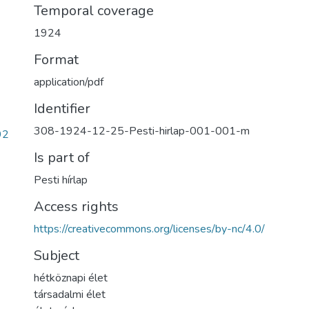
Temporal coverage
1924
Format
application/pdf
Identifier
308-1924-12-25-Pesti-hirlap-001-001-m
92
Is part of
Pesti hírlap
Access rights
https://creativecommons.org/licenses/by-nc/4.0/
Subject
hétköznapi élet
társadalmi élet