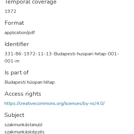
Temporal coverage
1972
Format
application/pdf
Identifier
331-86-1972-11-13-Budapesti-husipari-hirlap-001-
001-m
Is part of
Budapesti húsipari hírlap
Access rights
https://creativecommons.org/licenses/by-nc/4.0/
Subject
szakmunkástanuló
szakmunkásképzés