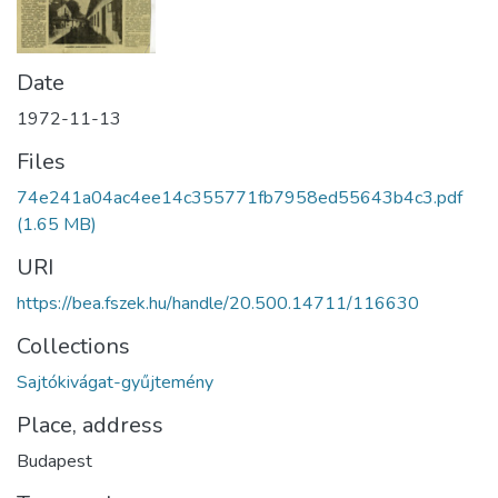
Date
1972-11-13
Files
74e241a04ac4ee14c355771fb7958ed55643b4c3.pdf
(1.65 MB)
URI
https://bea.fszek.hu/handle/20.500.14711/116630
Collections
Sajtókivágat-gyűjtemény
Place, address
Budapest