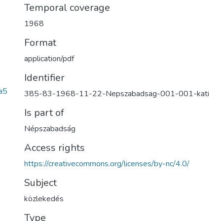
Temporal coverage
1968
Format
application/pdf
Identifier
a5
385-83-1968-11-22-Nepszabadsag-001-001-kati
Is part of
Népszabadság
Access rights
https://creativecommons.org/licenses/by-nc/4.0/
Subject
közlekedés
Type