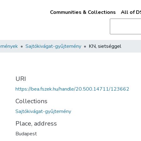
Communities & Collections
All of 
emények
Sajtókivágat-gyűjtemény
KN, sietséggel
URI
https://bea.fszek.hu/handle/20.500.14711/123662
Collections
Sajtókivágat-gyűjtemény
Place, address
Budapest