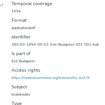
Temporal coverage
b7
1954
Format
application/pdf
Identifier
385-83-1954-09-03-Esti-Budapest-001-001-kati
Is part of
Esti Budapest
Access rights
https://creativecommons.org/licenses/by-nc/4.0/
Subject
közlekedés
Type