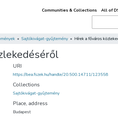
Communities & Collections
All of 
emények
Sajtókivágat-gyűjtemény
özlekedéséről
URI
https://bea.fszek.hu/handle/20.500.14711/123558
Collections
Sajtókivágat-gyűjtemény
Place, address
Budapest