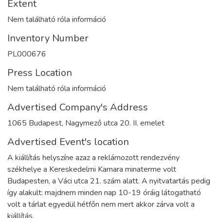
Extent
Nem található róla információ
Inventory Number
PL000676
Press Location
Nem található róla információ
Advertised Company's Address
1065 Budapest, Nagymező utca 20. II. emelet
Advertised Event's location
A kiállítás helyszíne azaz a reklámozott rendezvény
székhelye a Kereskedelmi Kamara minaterme volt
Budapesten, a Váci utca 21. szám alatt. A nyitvatartás pedig
így alakult: majdnem minden nap 10-19 óráig látogatható
volt a tárlat egyedül hétfőn nem mert akkor zárva volt a
kiállítás.