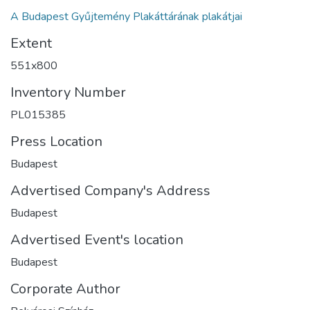
A Budapest Gyűjtemény Plakáttárának plakátjai
Extent
551x800
Inventory Number
PL015385
Press Location
Budapest
Advertised Company's Address
Budapest
Advertised Event's location
Budapest
Corporate Author