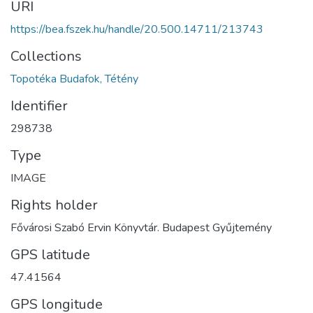
URI
https://bea.fszek.hu/handle/20.500.14711/213743
Collections
Topotéka Budafok, Tétény
Identifier
298738
Type
IMAGE
Rights holder
Fővárosi Szabó Ervin Könyvtár. Budapest Gyűjtemény
GPS latitude
47.41564
GPS longitude