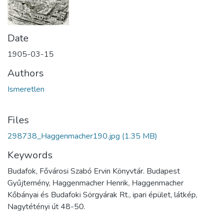
Date
1905-03-15
Authors
Ismeretlen
Files
298738_Haggenmacher190.jpg
(1.35 MB)
Keywords
Budafok, Fővárosi Szabó Ervin Könyvtár. Budapest
Gyűjtemény, Haggenmacher Henrik, Haggenmacher
Kőbányai és Budafoki Sörgyárak Rt., ipari épület, látkép,
Nagytétényi út 48-50.