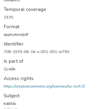
Budapest
Temporal coverage
1935
Format
application/pdf
Identifier
708-1935-06-16-x-001-001-m790
Is part of
Új idők
Access rights
https://creativecommons.org/licenses/by-nc/4.0/
Subject
kiállítás