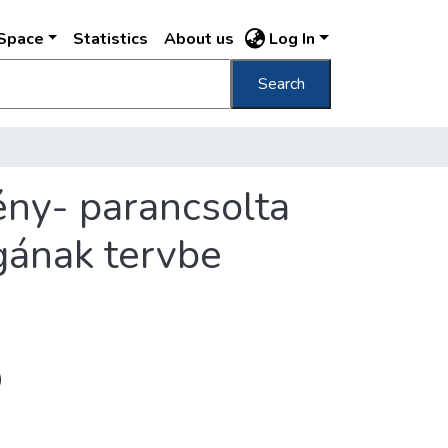
DSpace
Statistics
About us
Log In
Search
mény- parancsolta
ágának tervbe
)