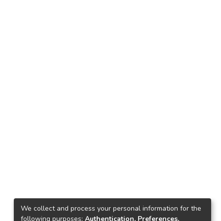
We collect and process your personal information for the
following purposes:
Authentication, Preferences,