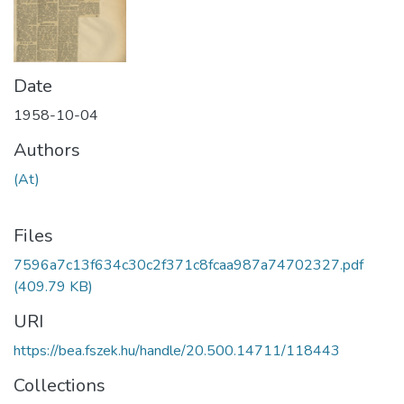
Date
1958-10-04
Authors
(At)
Files
7596a7c13f634c30c2f371c8fcaa987a74702327.pdf
(409.79 KB)
URI
https://bea.fszek.hu/handle/20.500.14711/118443
Collections