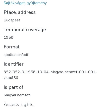
Sajtókivágat-gyűjtemény
Place, address
Budapest
Temporal coverage
1958
Format
application/pdf
Identifier
352-052-0-1958-10-04-Magyar-nemzet-001-001-
kata656
Is part of
Magyar nemzet
Access rights