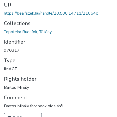
URI
https://bea.fszek.hu/handle/20.500.14711/210548
Collections
Topotéka Budafok, Tétény
Identifier
970317
Type
IMAGE
Rights holder
Bartos Mihály
Comment
Bartos Mihály facebook oldaláról.