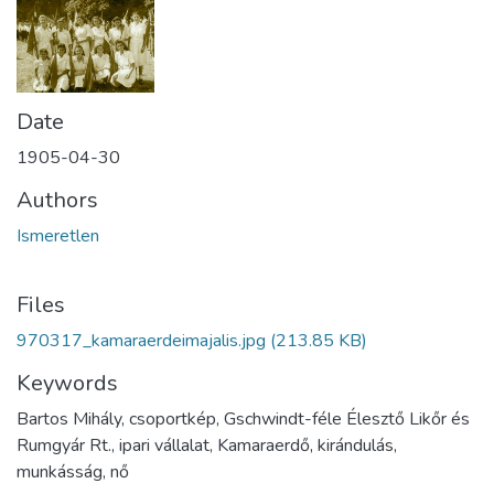
Date
1905-04-30
Authors
Ismeretlen
Files
970317_kamaraerdeimajalis.jpg
(213.85 KB)
Keywords
Bartos Mihály, csoportkép, Gschwindt-féle Élesztő Likőr és
Rumgyár Rt., ipari vállalat, Kamaraerdő, kirándulás,
munkásság, nő