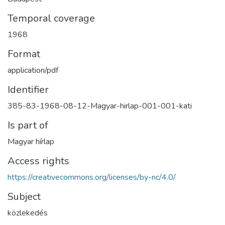
Temporal coverage
1968
Format
application/pdf
Identifier
385-83-1968-08-12-Magyar-hirlap-001-001-kati
Is part of
Magyar hírlap
Access rights
https://creativecommons.org/licenses/by-nc/4.0/
Subject
közlekedés