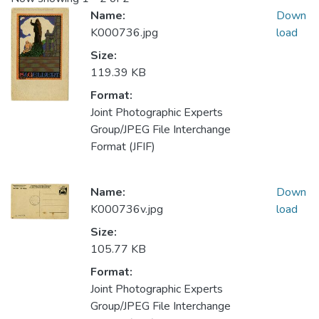
Name:
Down
K000736.jpg
load
Size:
119.39 KB
Format:
Joint Photographic Experts
Group/JPEG File Interchange
Format (JFIF)
Name:
Down
K000736v.jpg
load
Size:
105.77 KB
Format:
Joint Photographic Experts
Group/JPEG File Interchange