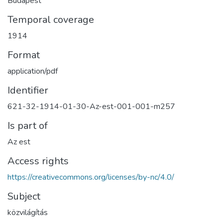
Budapest
Temporal coverage
1914
Format
application/pdf
Identifier
621-32-1914-01-30-Az-est-001-001-m257
Is part of
Az est
Access rights
https://creativecommons.org/licenses/by-nc/4.0/
Subject
közvilágítás