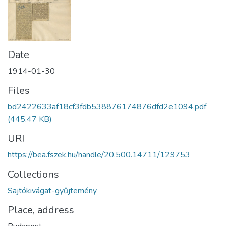
Date
1914-01-30
Files
bd2422633af18cf3fdb538876174876dfd2e1094.pdf
(445.47 KB)
URI
https://bea.fszek.hu/handle/20.500.14711/129753
Collections
Sajtókivágat-gyűjtemény
Place, address