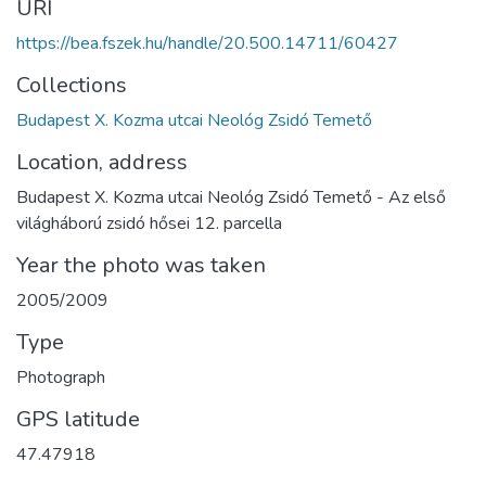
URI
https://bea.fszek.hu/handle/20.500.14711/60427
Collections
Budapest X. Kozma utcai Neológ Zsidó Temető
Location, address
Budapest X. Kozma utcai Neológ Zsidó Temető - Az első
világháború zsidó hősei 12. parcella
Year the photo was taken
2005/2009
Type
Photograph
GPS latitude
47.47918