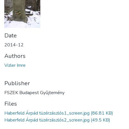
Date
2014-12
Authors
Vizler Imre
Publisher
FSZEK Budapest Gyűjtemény
Files
Haberfeld Árpád tüzérzászlós1_screen.jpg
(86.81 KB)
Haberfeld Árpád tüzérzászlós2_screen.jpg
(49.5 KB)