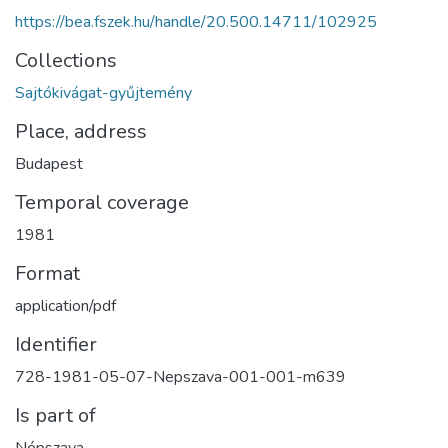
https://bea.fszek.hu/handle/20.500.14711/102925
Collections
Sajtókivágat-gyűjtemény
Place, address
Budapest
Temporal coverage
1981
Format
application/pdf
Identifier
728-1981-05-07-Nepszava-001-001-m639
Is part of