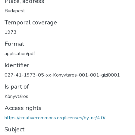
Place, address
Budapest
Temporal coverage
1973
Format
application/pdf
Identifier
027-41-1973-05-xx-Konyvtaros-001-001-gizi0001
Is part of
Könyvtáros
Access rights
https://creativecommons.org/licenses/by-nc/4.0/
Subject