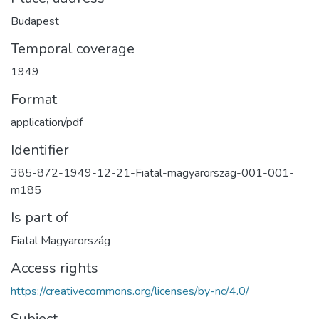
Budapest
Temporal coverage
1949
Format
application/pdf
Identifier
385-872-1949-12-21-Fiatal-magyarorszag-001-001-
m185
Is part of
Fiatal Magyarország
Access rights
https://creativecommons.org/licenses/by-nc/4.0/
Subject