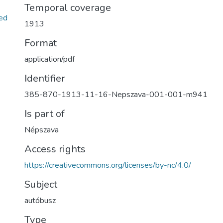
Temporal coverage
ed
1913
Format
application/pdf
Identifier
385-870-1913-11-16-Nepszava-001-001-m941
Is part of
Népszava
Access rights
https://creativecommons.org/licenses/by-nc/4.0/
Subject
autóbusz
Type