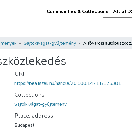
Communities & Collections
All of 
emények
Sajtókivágat-gyűjtemény
szközlekedés
URI
https://bea.fszek.hu/handle/20.500.14711/125381
Collections
Sajtókivágat-gyűjtemény
Place, address
Budapest