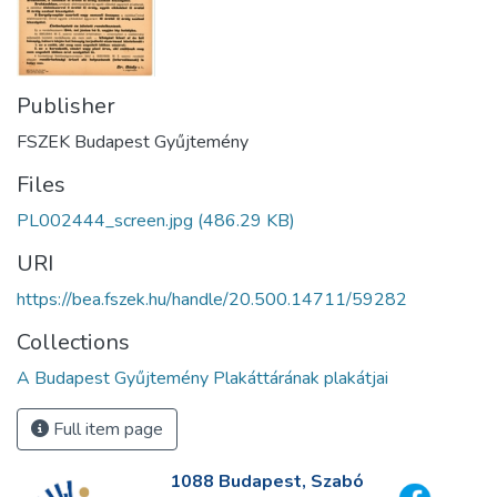
Publisher
FSZEK Budapest Gyűjtemény
Files
PL002444_screen.jpg
(486.29 KB)
URI
https://bea.fszek.hu/handle/20.500.14711/59282
Collections
A Budapest Gyűjtemény Plakáttárának plakátjai
Full item page
1088 Budapest, Szabó