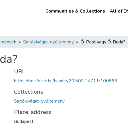
Communities & Collections
All of 
emények
Sajtókivágat-gyűjtemény
Ó-Pest vagy Ó-Buda?
da?
URI
https://bea.fszek.hu/handle/20.500.14711/100893
Collections
Sajtókivágat-gyűjtemény
Place, address
Budapest