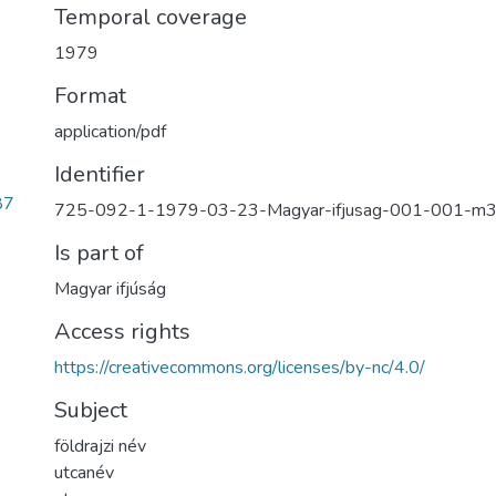
Temporal coverage
1979
Format
application/pdf
Identifier
87
725-092-1-1979-03-23-Magyar-ifjusag-001-001-m
Is part of
Magyar ifjúság
Access rights
https://creativecommons.org/licenses/by-nc/4.0/
Subject
földrajzi név
utcanév