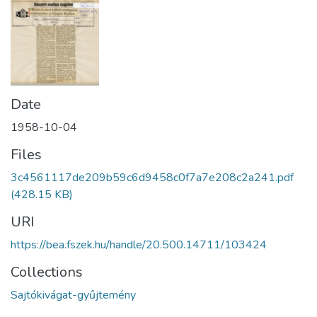
Date
1958-10-04
Files
3c4561117de209b59c6d9458c0f7a7e208c2a241.pdf
(428.15 KB)
URI
https://bea.fszek.hu/handle/20.500.14711/103424
Collections
Sajtókivágat-gyűjtemény