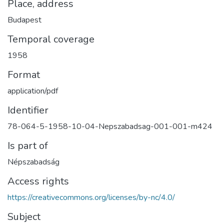
Place, address
Budapest
Temporal coverage
1958
Format
application/pdf
Identifier
78-064-5-1958-10-04-Nepszabadsag-001-001-m424
Is part of
Népszabadság
Access rights
https://creativecommons.org/licenses/by-nc/4.0/
Subject