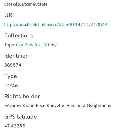
utcakép, utcanévtábla
URI
https://bea.fszek.hu/handle/20.500.14711/213844
Collections
Topotéka Budafok, Tétény
Identifier
389874
Type
IMAGE
Rights holder
Fővárosi Szabó Ervin Könyvtár. Budapest Gyűjtemény
GPS latitude
47.42235