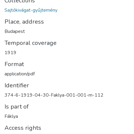
Collections
Sajtókivágat-gyűjtemény
Place, address
Budapest
Temporal coverage
1919
Format
application/pdf
Identifier
374-6-1919-04-30-Faklya-001-001-m-112
Is part of
Fáklya
Access rights