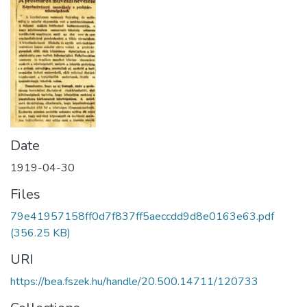
Date
1919-04-30
Files
79e41957158ff0d7f837ff5aeccdd9d8e0163e63.pdf
(356.25 KB)
URI
https://bea.fszek.hu/handle/20.500.14711/120733