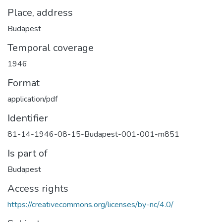
Place, address
Budapest
Temporal coverage
1946
Format
application/pdf
Identifier
81-14-1946-08-15-Budapest-001-001-m851
Is part of
Budapest
Access rights
https://creativecommons.org/licenses/by-nc/4.0/