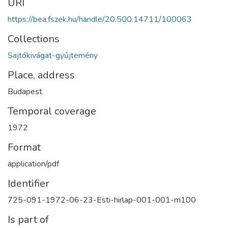
URI
https://bea.fszek.hu/handle/20.500.14711/100063
Collections
Sajtókivágat-gyűjtemény
Place, address
Budapest
Temporal coverage
1972
Format
application/pdf
Identifier
725-091-1972-06-23-Esti-hirlap-001-001-m100
Is part of