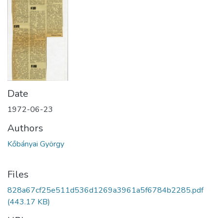
Date
1972-06-23
Authors
Kőbányai György
Files
828a67cf25e511d536d1269a3961a5f6784b2285.pdf
(443.17 KB)