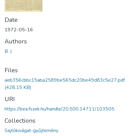
Date
1972-05-16
Authors
B. J.
Files
aeb356cbbc15aba2589be565dc20be49d83c5e27.pdf
(428.15 KB)
URI
https://bea.fszek.hu/handle/20.500.14711/103505
Collections
Sajtókivágat-gyűjtemény