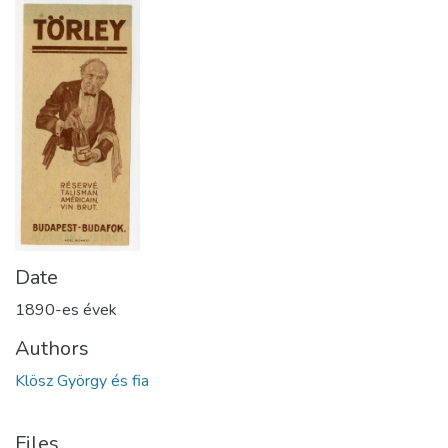
Date
1890-es évek
Authors
Klösz György és fia
Files