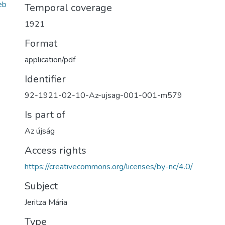
eb
Temporal coverage
1921
Format
application/pdf
Identifier
92-1921-02-10-Az-ujsag-001-001-m579
Is part of
Az újság
Access rights
https://creativecommons.org/licenses/by-nc/4.0/
Subject
Jeritza Mária
Type