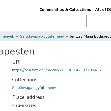
Communities & Collections
All of 
emények
Sajtókivágat-gyűjtemény
Jeritzas Mária Budapes
dapesten
URI
https://bea.fszek.hu/handle/20.500.14711/109412
Collections
Sajtókivágat-gyűjtemény
Place, address
Magyarország