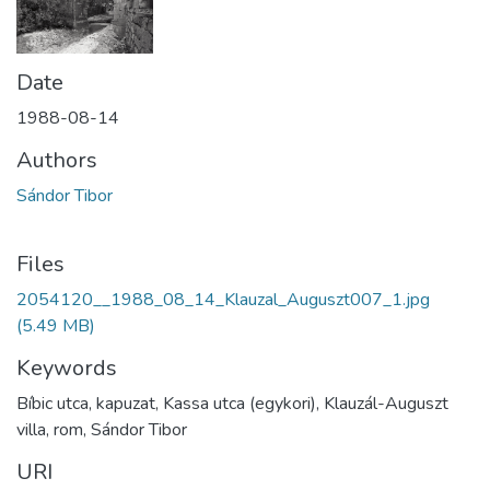
Date
1988-08-14
Authors
Sándor Tibor
Files
2054120__1988_08_14_Klauzal_Auguszt007_1.jpg
(5.49 MB)
Keywords
Bíbic utca, kapuzat, Kassa utca (egykori), Klauzál-Auguszt
villa, rom, Sándor Tibor
URI