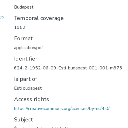
Budapest
Temporal coverage
23
1952
Format
application/pdf
Identifier
624-2-1952-06-09-Esti-budapest-001-001-m973
Is part of
Esti budapest
Access rights
https://creativecommons.org/licenses/by-nc/4.0/
Subject