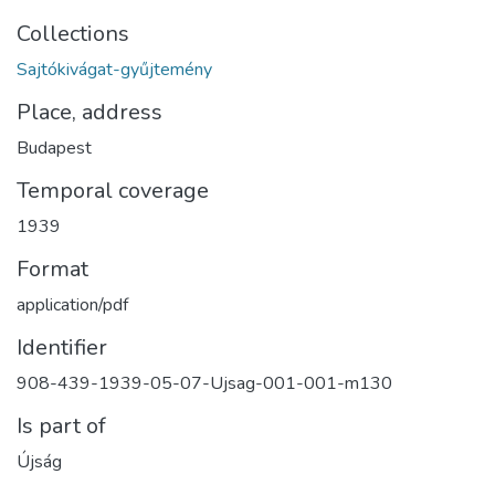
Collections
Sajtókivágat-gyűjtemény
Place, address
Budapest
Temporal coverage
1939
Format
application/pdf
Identifier
908-439-1939-05-07-Ujsag-001-001-m130
Is part of
Újság