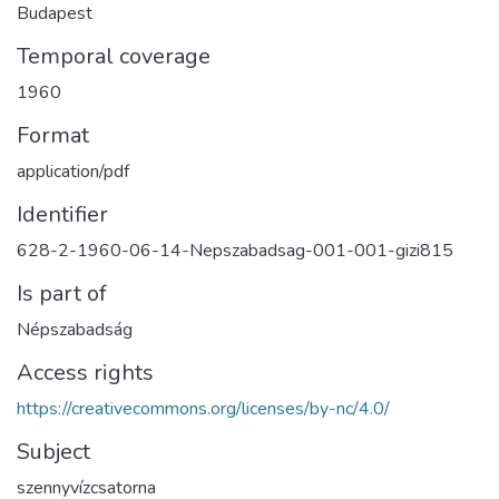
Budapest
Temporal coverage
1960
Format
application/pdf
Identifier
628-2-1960-06-14-Nepszabadsag-001-001-gizi815
Is part of
Népszabadság
Access rights
https://creativecommons.org/licenses/by-nc/4.0/
Subject
szennyvízcsatorna