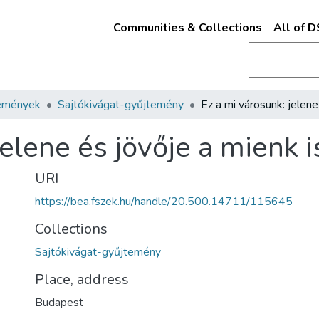
Communities & Collections
All of 
emények
Sajtókivágat-gyűjtemény
jelene és jövője a mienk 
URI
https://bea.fszek.hu/handle/20.500.14711/115645
Collections
Sajtókivágat-gyűjtemény
Place, address
Budapest