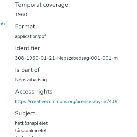
Temporal coverage
1960
56
Format
application/pdf
Identifier
308-1960-01-21-Nepszabadsag-001-001-m
Is part of
Népszabadság
Access rights
https://creativecommons.org/licenses/by-nc/4.0/
Subject
hétköznapi élet
társadalmi élet