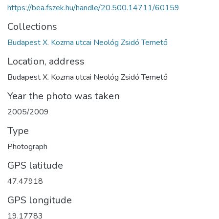
https://bea.fszek.hu/handle/20.500.14711/60159
Collections
Budapest X. Kozma utcai Neológ Zsidó Temető
Location, address
Budapest X. Kozma utcai Neológ Zsidó Temető
Year the photo was taken
2005/2009
Type
Photograph
GPS latitude
47.47918
GPS longitude
19.17783