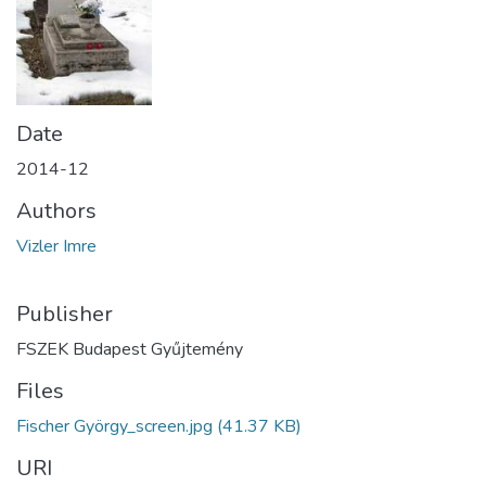
Date
2014-12
Authors
Vizler Imre
Publisher
FSZEK Budapest Gyűjtemény
Files
Fischer György_screen.jpg
(41.37 KB)
URI