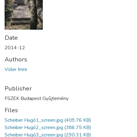
Date
2014-12
Authors
Vizler Imre
Publisher
FSZEK Budapest Gyűjtemény
Files
Scheiber Hugó1_screen.jpg
(409.76 KB)
Scheiber Hugó2_screen.jpg
(386.75 KB)
Scheiber Hugó3_screen.jpg
(290.31 KB)