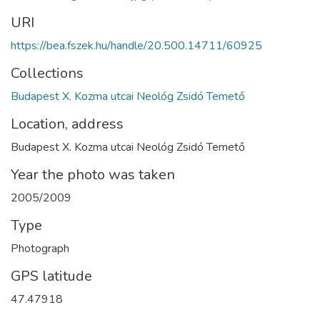
URI
https://bea.fszek.hu/handle/20.500.14711/60925
Collections
Budapest X. Kozma utcai Neológ Zsidó Temető
Location, address
Budapest X. Kozma utcai Neológ Zsidó Temető
Year the photo was taken
2005/2009
Type
Photograph
GPS latitude
47.47918