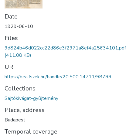
Date
1929-06-10
Files
9d824b46d022cc22d86e3f2971a8ef4a25634101.pdf
(411.08 KB)
URI
https://bea.fszek.hu/handle/20.500.14711/98799
Collections
Sajtókivágat-gyűjtemény
Place, address
Budapest
Temporal coverage