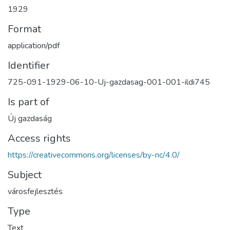
1929
Format
application/pdf
Identifier
725-091-1929-06-10-Uj-gazdasag-001-001-ildi745
Is part of
Új gazdaság
Access rights
https://creativecommons.org/licenses/by-nc/4.0/
Subject
városfejlesztés
Type
Text