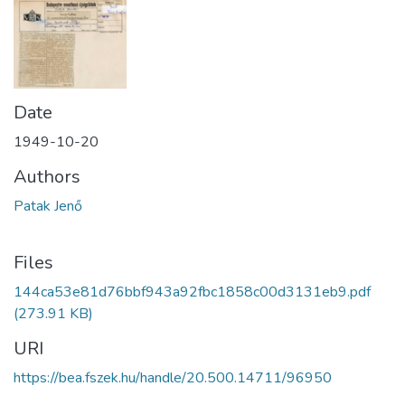
Date
1949-10-20
Authors
Patak Jenő
Files
144ca53e81d76bbf943a92fbc1858c00d3131eb9.pdf
(273.91 KB)
URI
https://bea.fszek.hu/handle/20.500.14711/96950