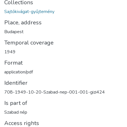
Collections
Sajtókivágat-gyűjtemény
Place, address
Budapest
Temporal coverage
1949
Format
application/pdf
Identifier
708-1949-10-20-Szabad-nep-001-001-gizi424
Is part of
Szabad nép
Access rights