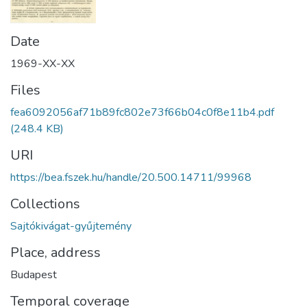
Date
1969-XX-XX
Files
fea6092056af71b89fc802e73f66b04c0f8e11b4.pdf
(248.4 KB)
URI
https://bea.fszek.hu/handle/20.500.14711/99968
Collections
Sajtókivágat-gyűjtemény
Place, address
Budapest
Temporal coverage