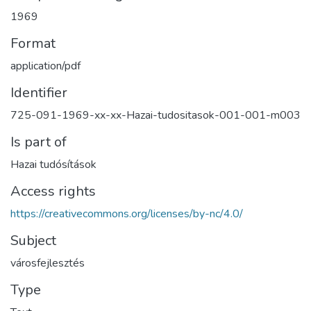
1969
Format
application/pdf
Identifier
725-091-1969-xx-xx-Hazai-tudositasok-001-001-m003
Is part of
Hazai tudósítások
Access rights
https://creativecommons.org/licenses/by-nc/4.0/
Subject
városfejlesztés
Type