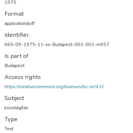
1975
Format
application/pdf
Identifier
665-09-1975-11-xx-Budapest-001-001-m957
Is part of
Budapest
Access rights
https://creativecommons.org/licenses/by-nc/4.0/
Subject
közvilágítás
Type
Text