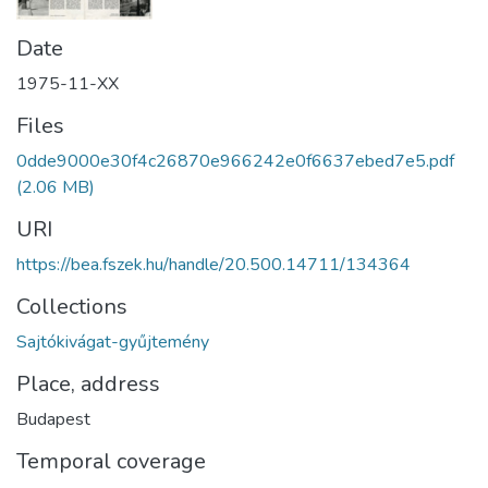
Date
1975-11-XX
Files
0dde9000e30f4c26870e966242e0f6637ebed7e5.pdf
(2.06 MB)
URI
https://bea.fszek.hu/handle/20.500.14711/134364
Collections
Sajtókivágat-gyűjtemény
Place, address
Budapest
Temporal coverage