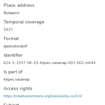
Place, address
Budapest
Temporal coverage
1937
Format
application/pdf
Identifier
624-2-1937-06-25-Kepes-vasarnap-001-001-m044
Is part of
Képes vasárnap
Access rights
https://creativecommons.org/licenses/by-nc/4.0/