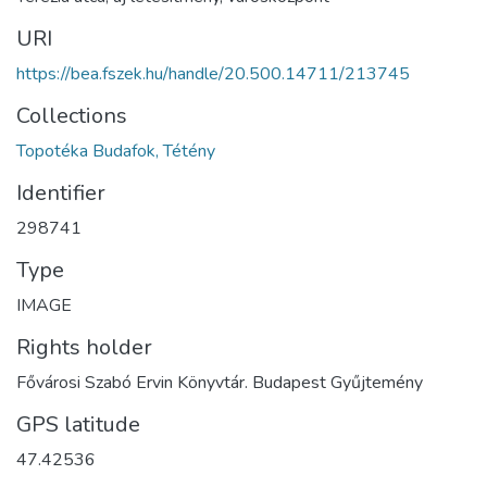
URI
https://bea.fszek.hu/handle/20.500.14711/213745
Collections
Topotéka Budafok, Tétény
Identifier
298741
Type
IMAGE
Rights holder
Fővárosi Szabó Ervin Könyvtár. Budapest Gyűjtemény
GPS latitude
47.42536