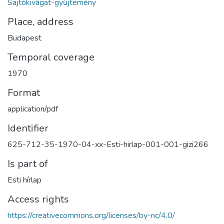
Sajtókivágat-gyűjtemény
Place, address
Budapest
Temporal coverage
1970
Format
application/pdf
Identifier
625-712-35-1970-04-xx-Esti-hirlap-001-001-gizi266
Is part of
Esti hírlap
Access rights
https://creativecommons.org/licenses/by-nc/4.0/